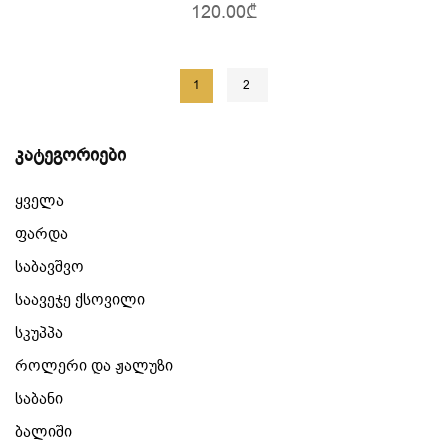
120.00₾
1
2
კატეგორიები
ყველა
ფარდა
საბავშვო
საავეჯე ქსოვილი
სკუპპა
როლერი და ჟალუზი
საბანი
ბალიში