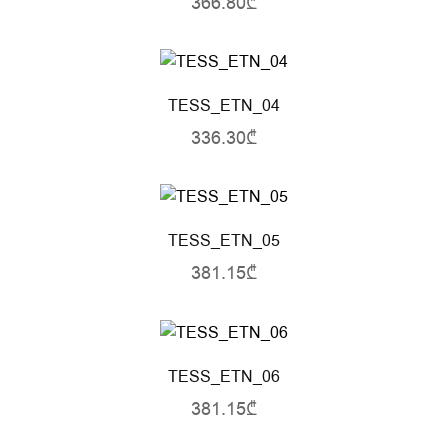
366.80₾
TESS_ETN_04
336.30₾
TESS_ETN_05
381.15₾
TESS_ETN_06
381.15₾