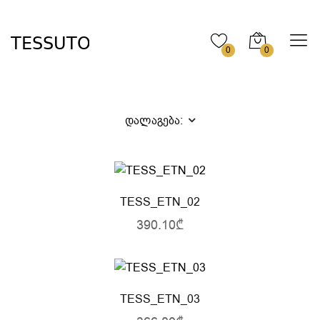
0
0
დალაგება:
TESS_ETN_02
390.10₾
TESS_ETN_03