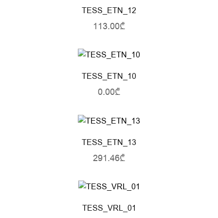
TESS_ETN_12
113.00₾
TESS_ETN_10
0.00₾
TESS_ETN_13
291.46₾
TESS_VRL_01