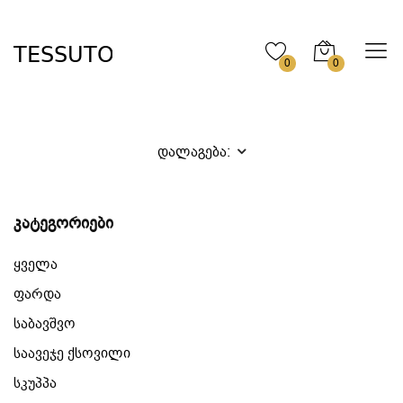
0
0
დალაგება:
კატეგორიები
ყველა
ფარდა
საბავშვო
საავეჯე ქსოვილი
სკუპპა