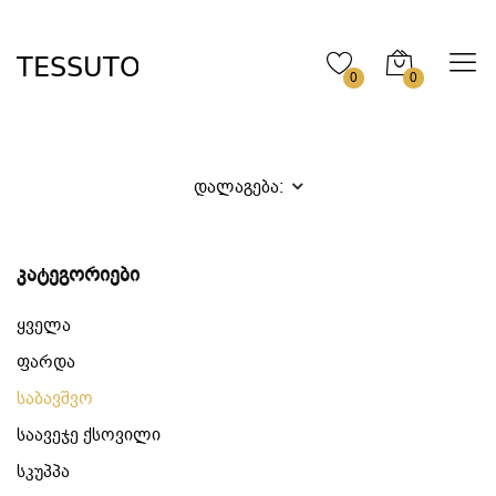
0
0
დალაგება:
კატეგორიები
ყველა
ფარდა
საბავშვო
საავეჯე ქსოვილი
სკუპპა