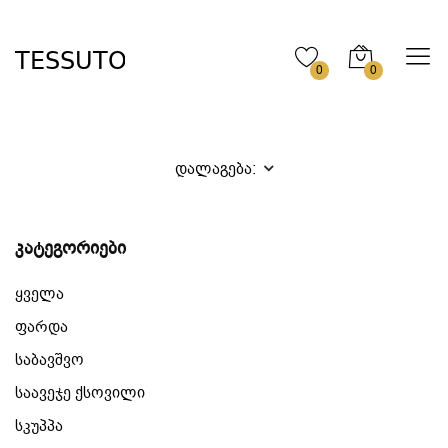
0
0
დალაგება:
კატეგორიები
ყველა
ფარდა
საბავშვო
საავეჯე ქსოვილი
სკუპპა