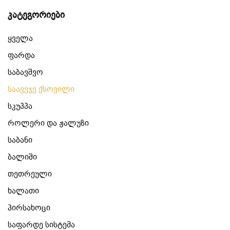
კატეგორიები
ყველა
ფარდა
საბავშვო
საავეჯე ქსოვილი
სკუპპა
როლერი და ჟალუზი
საბანი
ბალიში
თეთრეული
ხალათი
პირსახოცი
საფარდე სისტემა